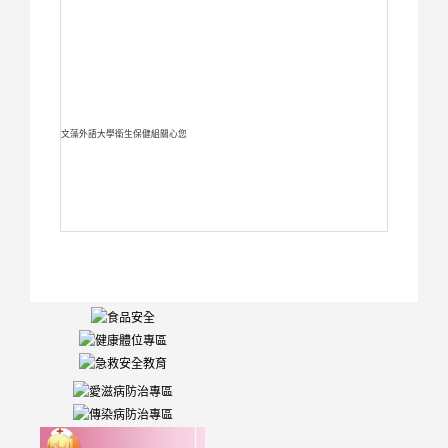
文藻外語大學衛生保健組關心您