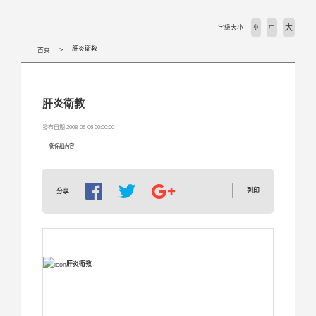
大
字級大小
小
中
肝炎衛教
首頁
肝炎衛教
發布日期 2008-06-06 00:00:00
衛保組內容
列印
分享
肝炎衛教