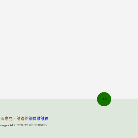
TOP
相關意見，請聯絡
網頁維護員
Languages ALL RIGHTS RESERVED