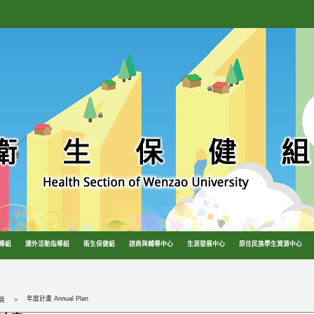
導組
課外活動指導組
衛生保健組
諮商與輔導中心
生涯發展中心
原住民族學生資源中心
年度計畫 Annual Plan
頁