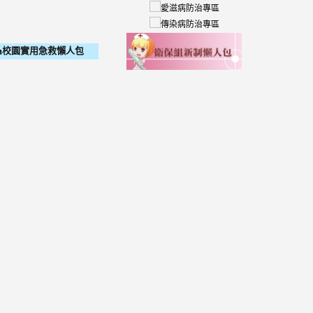
校園實用急救懶人包