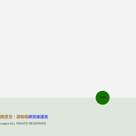
TOP
相關意見，請聯絡
網頁維護員
Languages ALL RIGHTS RESERVED