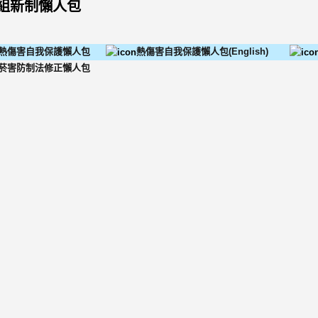
組新制懶人包
熱傷害自我保護懶人包
熱傷害自我保護懶人包(English)
菸害防制法修正懶人包