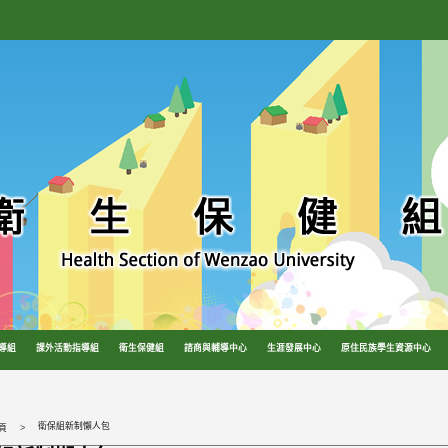
導組
課外活動指導組
衛生保健組
諮商與輔導中心
生涯發展中心
原住民族學生資源中心
衛保組新制懶人包
頁