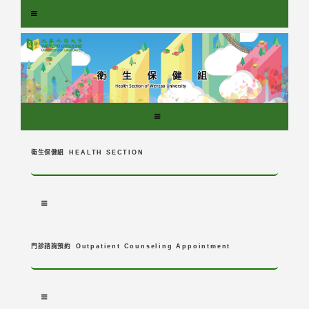
跳
到
主
要
內
容
區
塊
衛生保健組
HEALTH SECTION
門診諮詢預約
Outpatient Counseling Appointment