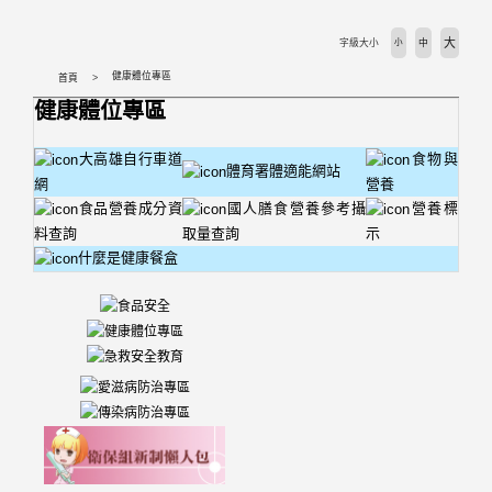
大
字級大小
小
中
健康體位專區
首頁
健康體位專區
大高雄自行車道
食物與
體育署體適能網站
網
營養
食品營養成分資
國人膳食營養參考攝
營養標
料查詢
取量查詢
示
什麼是健康餐盒