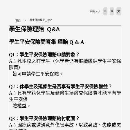
大
字級大小
小
中
學生保險理賠_Q&A
首頁
學生保險理賠_Q&A
學生平安保險問答集
理賠 Q & A
Q1：學生平安保險理賠申請對象？
A：凡本校之在學生（休學者仍有繼續繳納學生平安保
險費）
皆可申請學生平安保險。
Q2：休學生及延修生是否享有學生平安保險權益？
A：具有學籍休學生及延修生須繳交保險費才能享有學
生平安保
險權益。
Q3：學生平安保險理賠給付範圍？
A：因疾病或遭遇意外傷害事故，以致身故、失能或需