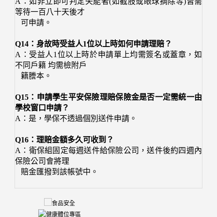
A：如非立即可判定失能者(如截肢或眼球摘除等)皆需
等待一百八十天後才
可申請。
Q14：身故時受益人1位以上時如何申請理賠？
A：受益人1位以上時於申請單上均需簽名或蓋章，如
不同戶籍 均需檢附戶
籍謄本。
Q15：申請學生平安保險理賠保險金是否一定需統一由
學校窗口申請？
A：是，學保不透過個別送件申請。
Q16：理賠金額多久可收到？
A：衛保組固定每週送件給保險公司，送件後約四週內
保險公司會將理
賠金匯撥到該帳號中。