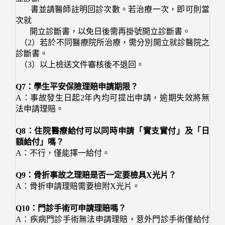
書並請醫師註明回診次數。若治療一次，即可則當
次就
開立診斷書，以免日後需再掛號開立診斷書。
（2）若於不同醫療院所治療，需分別開立就診醫院之
診斷書。
（3）以上檢送文件審核後不退回。
Q7：學生平安保險理賠申請期限？
A：事故發生日起2年內均可提出申請，逾期失效將無
法申請理賠。
Q8：住院醫療給付可以同時申請「實支實付」及「日
額給付」嗎？
A：不行，僅能擇一給付。
Q9：骨折事故之理賠是否一定要檢具X光片？
A：
骨折申請理賠需要檢附X光片
。
Q10：門診手術可申請理賠嗎？
A：疾病門診手術無法申請理賠，意外門診手術僅給付