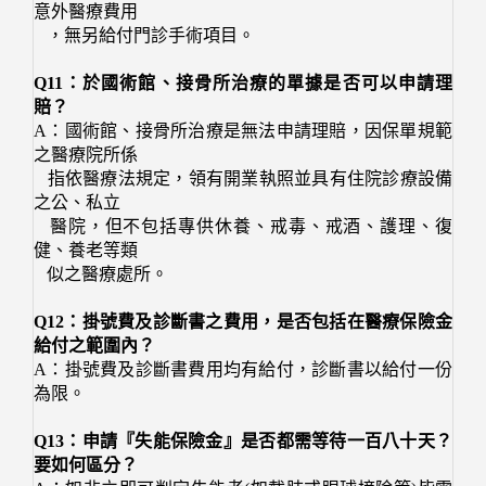
意外醫療費用
，無另給付門診手術項目。
Q11：於國術館、接骨所治療的單據是否可以申請理
賠？
A：國術館、接骨所治療是無法申請理賠，因保單規範
之醫療院所係
指依醫療法規定，領有開業執照並具有住院診療設備
之公、私立
醫院，但不包括專供休養、戒毒、戒酒、護理、復
健、養老等類
似之醫療處所。
Q12：掛號費及診斷書之費用，是否包括在醫療保險金
給付之範圍內？
A：掛號費及診斷書費用均有給付，診斷書以給付一份
為限。
Q13：申請『失能保險金』是否都需等待一百八十天？
要如何區分？